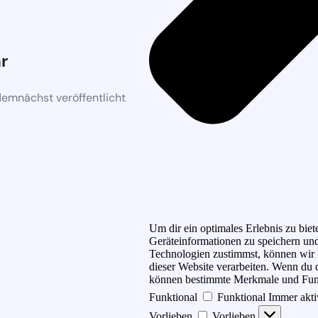
r
demnächst veröffentlicht
Um dir ein optimales Erlebnis zu bi
Geräteinformationen zu speichern un
Technologien zustimmst, können wir D
dieser Website verarbeiten. Wenn du d
können bestimmte Merkmale und Funk
Funktional
Funktional
Immer akt
Vorlieben
Vorlieben