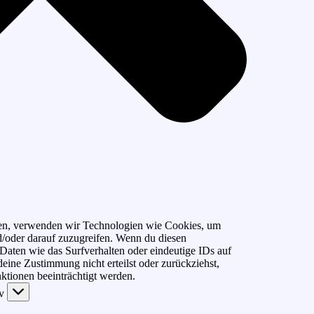
eten, verwenden wir Technologien wie Cookies, um
d/oder darauf zuzugreifen. Wenn du diesen
aten wie das Surfverhalten oder eindeutige IDs auf
eine Zustimmung nicht erteilst oder zurückziehst,
tionen beeinträchtigt werden.
iv